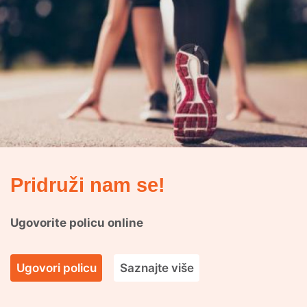
Pridruži nam se!
Ugovorite policu online
Ugovori policu
Saznajte više