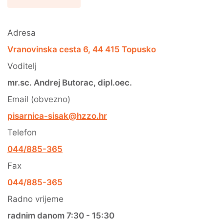
Adresa
Vranovinska cesta 6, 44 415 Topusko
Voditelj
mr.sc. Andrej Butorac, dipl.oec.
Email (obvezno)
pisarnica-sisak@hzzo.hr
Telefon
044/885-365
Fax
044/885-365
Radno vrijeme
radnim danom 7:30 - 15:30