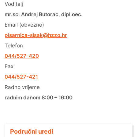
Voditelj
mr.sc. Andrej Butorac, dipl.oec.
Email (obvezno)
pisarnica-sisak@hzzo.hr
Telefon
044/527-420
Fax
044/527-421
Radno vrijeme
radnim danom 8:00 – 16:00
Područni uredi