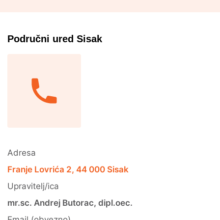
Područni ured Sisak
Contact items
Adresa
Franje Lovrića 2, 44 000 Sisak
Upravitelj/ica
mr.sc. Andrej Butorac, dipl.oec.
Email (obvezno)