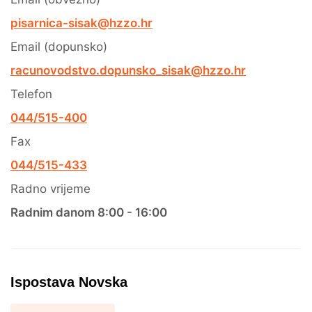
pisarnica-sisak@hzzo.hr
Email (dopunsko)
racunovodstvo.dopunsko_sisak@hzzo.hr
Telefon
044/515-400
Fax
044/515-433
Radno vrijeme
Radnim danom 8:00 - 16:00
Ispostava Novska