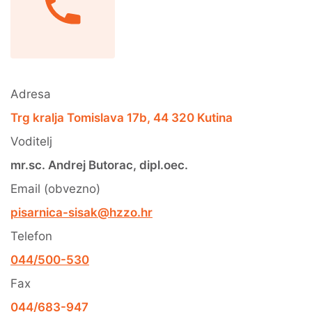
Adresa
Trg kralja Tomislava 17b, 44 320 Kutina
Voditelj
mr.sc. Andrej Butorac, dipl.oec.
Email (obvezno)
pisarnica-sisak@hzzo.hr
Telefon
044/500-530
Fax
044/683-947