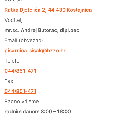
Ratka Djetelića 2, 44 430 Kostajnica
Voditelj
mr.sc. Andrej Butorac, dipl.oec.
Email (obvezno)
pisarnica-sisak@hzzo.hr
Telefon
044/851-471
Fax
044/851-471
Radno vrijeme
radnim danom 8:00 – 16:00