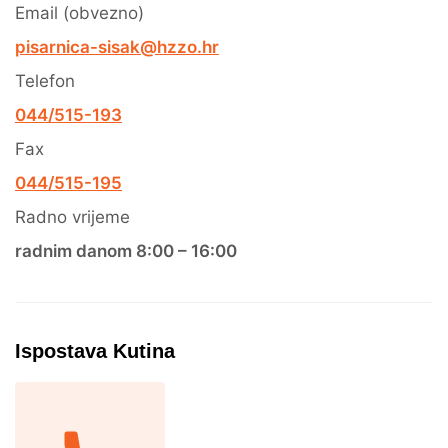
Email (obvezno)
pisarnica-sisak@hzzo.hr
Telefon
044/515-193
Fax
044/515-195
Radno vrijeme
radnim danom 8:00 – 16:00
Ispostava Kutina