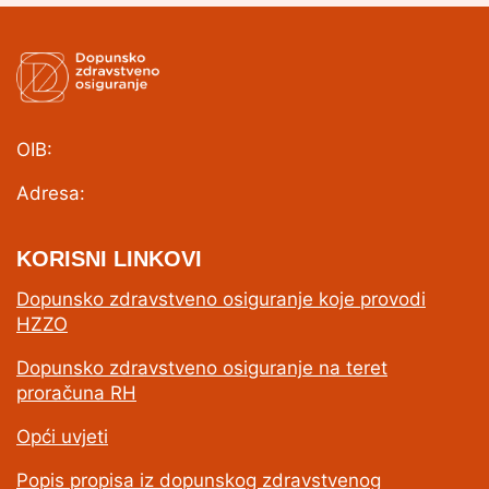
OIB:
Adresa:
KORISNI LINKOVI
Dopunsko zdravstveno osiguranje koje provodi
HZZO
Dopunsko zdravstveno osiguranje na teret
proračuna RH
Opći uvjeti
Popis propisa iz dopunskog zdravstvenog