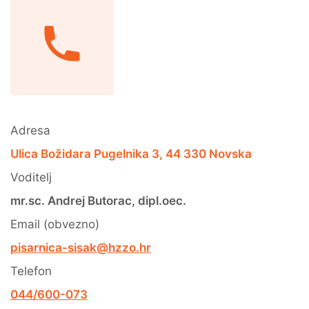
Adresa
Ulica Božidara Pugelnika 3, 44 330 Novska
Voditelj
mr.sc. Andrej Butorac, dipl.oec.
Email (obvezno)
pisarnica-sisak@hzzo.hr
Telefon
044/600-073