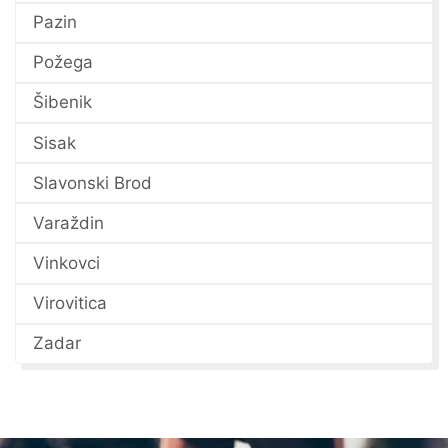
Pazin
Požega
Šibenik
Sisak
Slavonski Brod
Varaždin
Vinkovci
Virovitica
Zadar