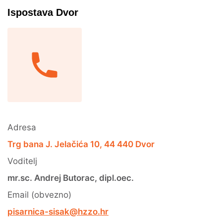
Ispostava Dvor
Adresa
Trg bana J. Jelačića 10, 44 440 Dvor
Voditelj
mr.sc. Andrej Butorac, dipl.oec.
Email (obvezno)
pisarnica-sisak@hzzo.hr